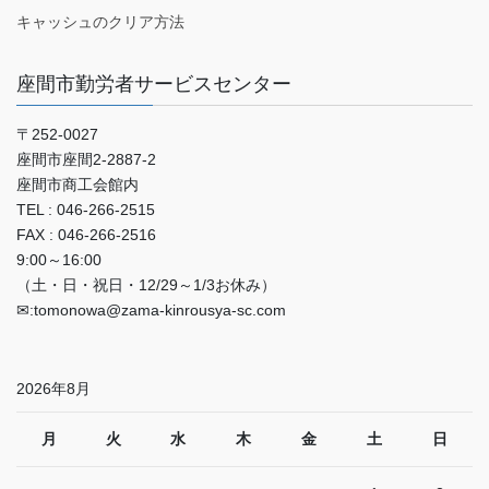
キャッシュのクリア方法
座間市勤労者サービスセンター
〒252-0027
座間市座間2‐2887‐2
座間市商工会館内
TEL : 046-266-2515
FAX : 046-266-2516
9:00～16:00
（土・日・祝日・12/29～1/3お休み）
✉:tomonowa@zama-kinrousya-sc.com
2026年8月
月
火
水
木
金
土
日