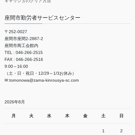
キャッシュのクリア方法
座間市勤労者サービスセンター
〒252-0027
座間市座間2‐2887‐2
座間市商工会館内
TEL : 046-266-2515
FAX : 046-266-2516
9:00～16:00
（土・日・祝日・12/29～1/3お休み）
✉:tomonowa@zama-kinrousya-sc.com
2026年8月
月
火
水
木
金
土
日
1
2