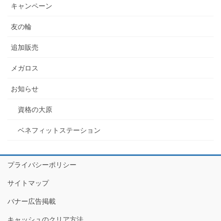
キャンペーン
友の輪
追加販売
メガロス
お知らせ
資格の大原
ベネフィットステーション
プライバシーポリシー
サイトマップ
バナー広告掲載
キャッシュのクリア方法