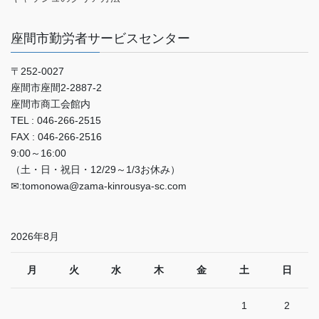
座間市勤労者サービスセンター
〒252-0027
座間市座間2‐2887‐2
座間市商工会館内
TEL : 046-266-2515
FAX : 046-266-2516
9:00～16:00
（土・日・祝日・12/29～1/3お休み）
✉:tomonowa@zama-kinrousya-sc.com
2026年8月
月
火
水
木
金
土
日
1
2