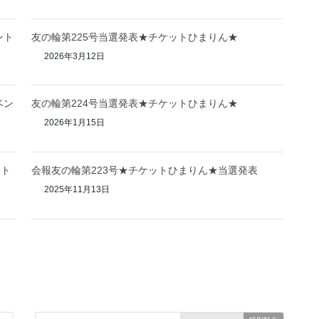
ント
友の輪第225号当選発表★チケットひまりん★
2026年3月12日
ベン
友の輪第224号当選発表★チケットひまりん★
2026年1月15日
ント
会報友の輪第223号★チケットひまりん★当選発表
2025年11月13日