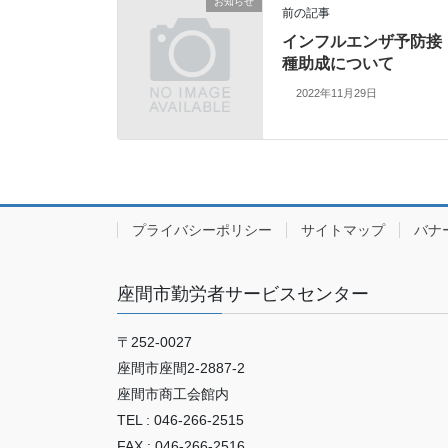
お知らせ
前の記事
インフルエンザ予防接
種助成について
2022年11月29日
プライバシーポリシー
サイトマップ
バナ
座間市勤労者サービスセンター
〒252-0027
座間市座間2‐2887‐2
座間市商工会館内
TEL : 046-266-2515
FAX : 046-266-2516