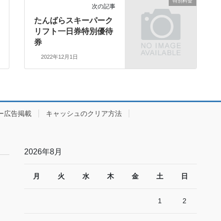
特別料金
次の記事
たんばらスキーパーク
リフト一日券特別優待
券
2022年12月1日
ー広告掲載
キャッシュのクリア方法
2026年8月
月
火
水
木
金
土
日
1
2