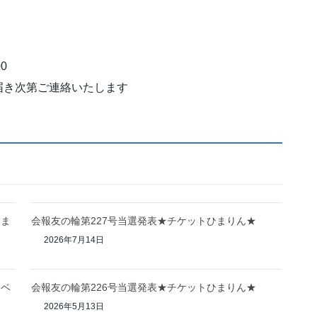
0
届き次第ご連絡いたします
ひま
会報友の輪第227号当選発表★チケットひまりん★
2026年7月14日
イベ
会報友の輪第226号当選発表★チケットひまりん★
2026年5月13日