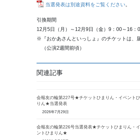
当選発表は別途資料をご覧ください
。
引換期間
12月5日（月）～12月9日（金）9：00～16：0
※『おかあさんといっしょ』のチケットは、
（公演2週間前頃）
関連記事
会報友の輪第227号★チケットひまりん・イベント
りん★当選発表
2026年7月29日
会報友の輪第226号当選発表★チケットひまりん・
ントひまりん★