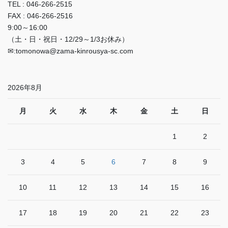
TEL : 046-266-2515
FAX : 046-266-2516
9:00～16:00
（土・日・祝日・12/29～1/3お休み）
✉:tomonowa@zama-kinrousya-sc.com
2026年8月
月
火
水
木
金
土
日
1
2
3
4
5
6
7
8
9
10
11
12
13
14
15
16
17
18
19
20
21
22
23