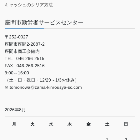
キャッシュのクリア方法
座間市勤労者サービスセンター
〒252-0027
座間市座間2‐2887‐2
座間市商工会館内
TEL : 046-266-2515
FAX : 046-266-2516
9:00～16:00
（土・日・祝日・12/29～1/3お休み）
✉:tomonowa@zama-kinrousya-sc.com
2026年8月
月
火
水
木
金
土
日
1
2